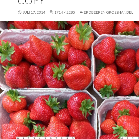
COPY
JULI 17, 2014
1714 × 2285
ERDBEEREN GROSSHANDEL