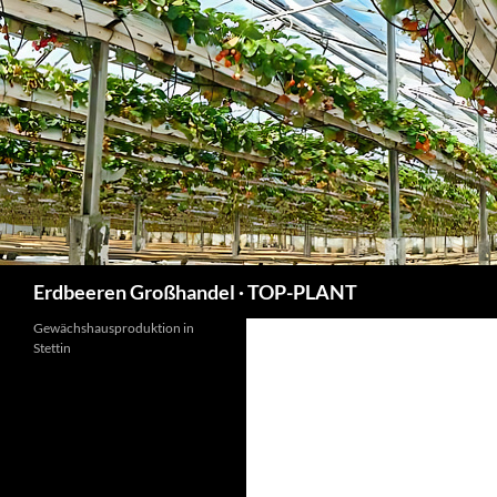
Suchen
Erdbeeren Großhandel · TOP-PLANT
Gewächshausproduktion in
Stettin