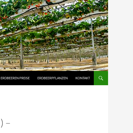
ERDBEEREN PREISE
ERDBEERPFLANZEN
KONTAKT
) –