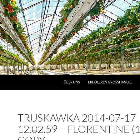
ZUM INHALT SPRINGEN
ÜBER UNS
ERDBEEREN GROSSHANDEL
TRUSKAWKA 2014-07-17
12.02.59 – FLORENTINE (1