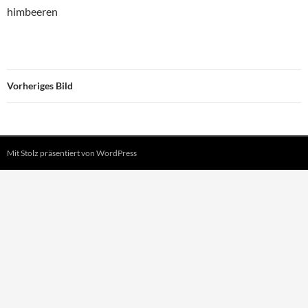
himbeeren
Vorheriges Bild
Mit Stolz präsentiert von WordPress